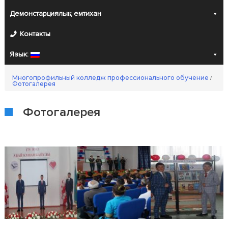
Демонстарциялық емтихан
Контакты
Язык:
Многопрофильный колледж профессионального обучение
/
Фотогалерея
Фотогалерея