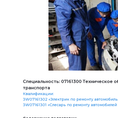
Специальность: 07161300 Техническое о
транспорта
Квалификации:
3W07161302 «Электрик по ремонту автомобиль
3W07161301 «Слесарь по ремонту автомобилей