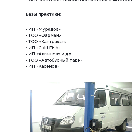
Базы практики:
• ИП «Мурадов»
• ТОО «Фарман»
• ТОО «Кантрахан»
• ИП «Cold Fish»
• ИП «Алгашов» и др.
• ТОО «Автобусный парк»
• ИП «Касенов»