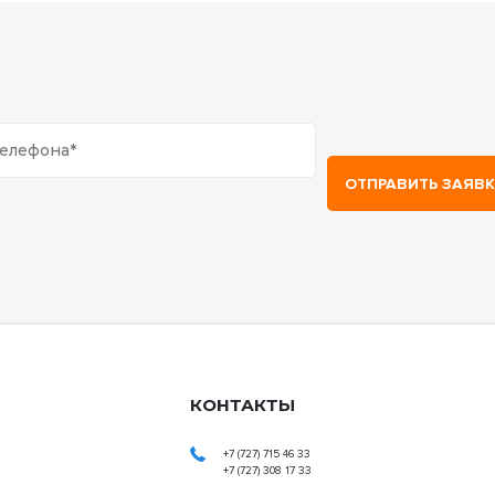
КОНТАКТЫ
+7 (727) 715 46 33
+7 (727) 308 17 33