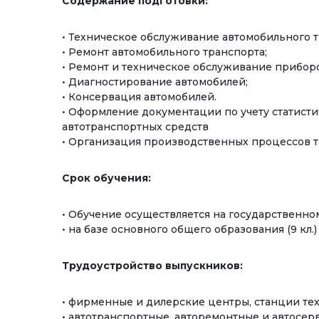
Содержание подготовки:
• Техническое обслуживание автомобильного т
• Ремонт автомобильного транспорта;
• Ремонт и техническое обслуживание прибор
• Диагностирование автомобилей;
• Консервация автомобилей.
• Оформление документации по учету статист
автотранспортных средств
• Организация производственных процессов т
Срок обучения:
• Обучение осуществляется на государственно
• на базе основного общего образования (9 кл.) – 2
Трудоустройство выпускников:
• фирменные и дилерские центры, станции те
• автотранспортные, авторемонтные и автосе