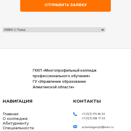
ГККП «Многопрофильный колледж
профессионального обучения»
ГУ «Управление образование
Алматинской области»
НАВИГАЦИЯ
КОНТАКТЫ
Главная
+7 (727) 715 46 33
О колледже
+7 (727) 308 17 33
Абитуриенту
Специальности
schamalganpl2@mail.ru