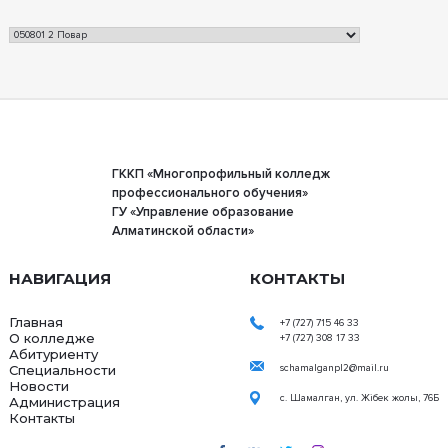
ГККП «Многопрофильный колледж
профессионального обучения»
ГУ «Управление образование
Алматинской области»
НАВИГАЦИЯ
КОНТАКТЫ
Главная
+7 (727) 715 46 33
О колледже
+7 (727) 308 17 33
Абитуриенту
Специальности
schamalganpl2@mail.ru
Новости
с. Шамалган, ул. Жібек жолы, 76Б
Администрация
Контакты