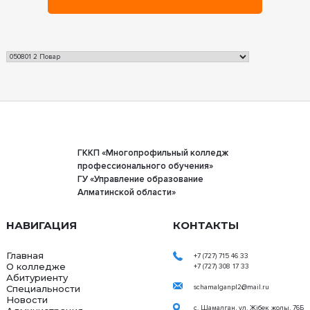
ГККП «Многопрофильный колледж
профессионального обучения»
ГУ «Управление образование
Алматинской области»
НАВИГАЦИЯ
КОНТАКТЫ
Главная
+7 (727) 715 46 33
О колледже
+7 (727) 308 17 33
Абитуриенту
Специальности
schamalganpl2@mail.ru
Новости
с. Шамалган, ул. Жібек жолы, 76Б