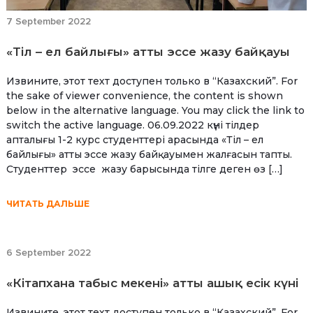
7 September 2022
«Тіл – ел байлығы» атты эссе жазу байқауы
Извините, этот техт доступен только в “Казахский”. For
the sake of viewer convenience, the content is shown
below in the alternative language. You may click the link to
switch the active language. 06.09.2022 күні тілдер
апталығы 1-2 курс студенттері арасында «Тіл – ел
байлығы» атты эссе жазу байқауымен жалғасын тапты.
Студенттер эссе жазу барысында тілге деген өз […]
ЧИТАТЬ ДАЛЬШЕ
6 September 2022
«Кітапхана табыс мекені» атты ашық есік күні
Извините, этот техт доступен только в “Казахский”. For