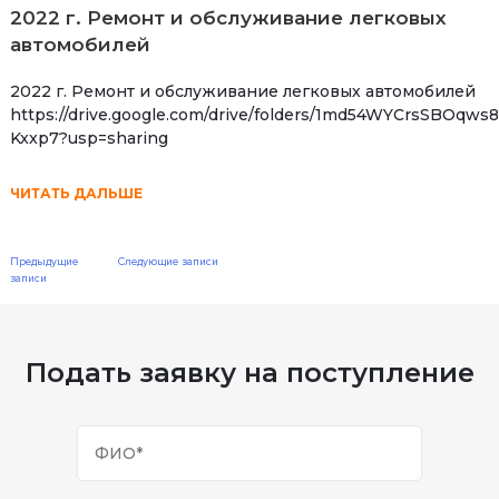
2022 г. Ремонт и обслуживание легковых
автомобилей
2022 г. Ремонт и обслуживание легковых автомобилей
https://drive.google.com/drive/folders/1md54WYCrsSBOqw
Kxxp7?usp=sharing
ЧИТАТЬ ДАЛЬШЕ
Навигация
Предыдущие
Следующие записи
записи
по
записям
Подать заявку на поступление