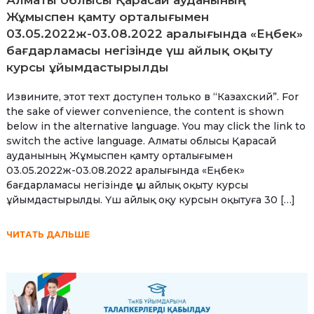
Алматы облысы Қарасай ауданының
Жұмыспен қамту орталығымен
03.05.2022ж-03.08.2022 аралығында «Еңбек»
бағдарламасы негізінде үш айлық оқыту
курсы ұйымдастырылды
Извините, этот техт доступен только в “Казахский”. For
the sake of viewer convenience, the content is shown
below in the alternative language. You may click the link to
switch the active language. Алматы облысы Қарасай
ауданының Жұмыспен қамту орталығымен
03.05.2022ж-03.08.2022 аралығында «Еңбек»
бағдарламасы негізінде үш айлық оқыту курсы
ұйымдастырылды. Үш айлық оқу курсын оқытуға 30 […]
ЧИТАТЬ ДАЛЬШЕ