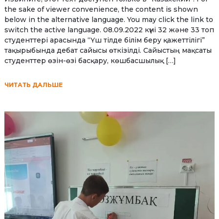
the sake of viewer convenience, the content is shown
below in the alternative language. You may click the link to
switch the active language. 08.09.2022 күні 32 және 33 топ
студенттері арасында “Үш тілде білім беру қажеттілігі”
тақырыбында дебат сайысы өткізілді. Сайыстың мақсаты
студенттер өзін-өзі басқару, көшбасшылық […]
ЧИТАТЬ ДАЛЬШЕ