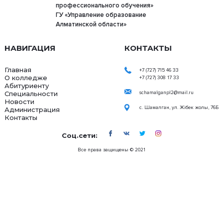
профессионального обучения»
ГУ «Управление образование
Алматинской области»
НАВИГАЦИЯ
КОНТАКТЫ
Главная
+7 (727) 715 46 33
О колледже
+7 (727) 308 17 33
Абитуриенту
Специальности
schamalganpl2@mail.ru
Новости
с. Шамалган, ул. Жібек жолы, 76Б
Администрация
Контакты
Соц.сети:
Все права защищены © 2021